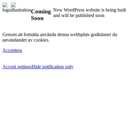
New WordPress website is being built
Coming
and will be published soon
Soon
Genom att fortsätta använda denna webbplats godkänner du
användandet av cookies.
Acceptera
Accept settings
Hide notification only