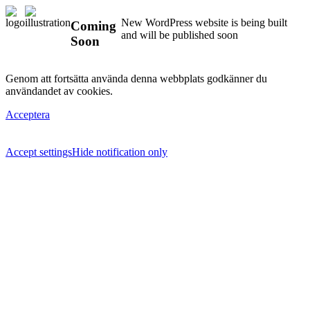
New WordPress website is being built
Coming
and will be published soon
Soon
Genom att fortsätta använda denna webbplats godkänner du
användandet av cookies.
Acceptera
Accept settings
Hide notification only