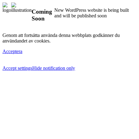
New WordPress website is being built
Coming
and will be published soon
Soon
Genom att fortsätta använda denna webbplats godkänner du
användandet av cookies.
Acceptera
Accept settings
Hide notification only