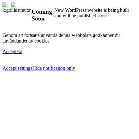
New WordPress website is being built
Coming
and will be published soon
Soon
Genom att fortsätta använda denna webbplats godkänner du
användandet av cookies.
Acceptera
Accept settings
Hide notification only