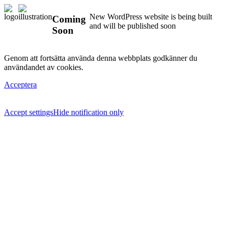
New WordPress website is being built
Coming
and will be published soon
Soon
Genom att fortsätta använda denna webbplats godkänner du
användandet av cookies.
Acceptera
Accept settings
Hide notification only