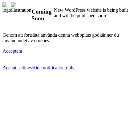
New WordPress website is being built
Coming
and will be published soon
Soon
Genom att fortsätta använda denna webbplats godkänner du
användandet av cookies.
Acceptera
Accept settings
Hide notification only