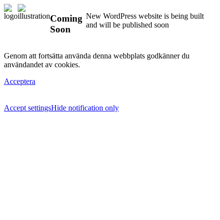
New WordPress website is being built
Coming
and will be published soon
Soon
Genom att fortsätta använda denna webbplats godkänner du
användandet av cookies.
Acceptera
Accept settings
Hide notification only