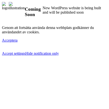
New WordPress website is being built
Coming
and will be published soon
Soon
Genom att fortsätta använda denna webbplats godkänner du
användandet av cookies.
Acceptera
Accept settings
Hide notification only