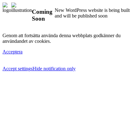
New WordPress website is being built
Coming
and will be published soon
Soon
Genom att fortsätta använda denna webbplats godkänner du
användandet av cookies.
Acceptera
Accept settings
Hide notification only