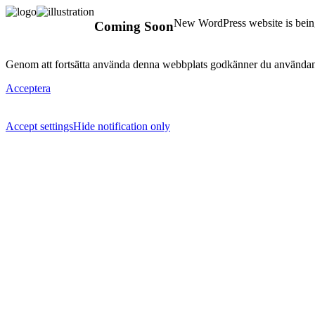
New WordPress website is being
Coming Soon
Genom att fortsätta använda denna webbplats godkänner du användan
Acceptera
Accept settings
Hide notification only