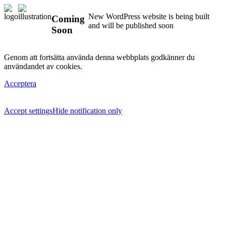
New WordPress website is being built
Coming
and will be published soon
Soon
Genom att fortsätta använda denna webbplats godkänner du
användandet av cookies.
Acceptera
Accept settings
Hide notification only