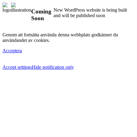
New WordPress website is being built
Coming
and will be published soon
Soon
Genom att fortsätta använda denna webbplats godkänner du
användandet av cookies.
Acceptera
Accept settings
Hide notification only