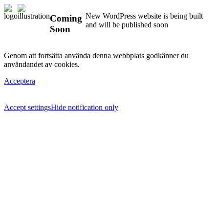
New WordPress website is being built
Coming
and will be published soon
Soon
Genom att fortsätta använda denna webbplats godkänner du
användandet av cookies.
Acceptera
Accept settings
Hide notification only