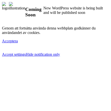
New WordPress website is being built
Coming
and will be published soon
Soon
Genom att fortsätta använda denna webbplats godkänner du
användandet av cookies.
Acceptera
Accept settings
Hide notification only