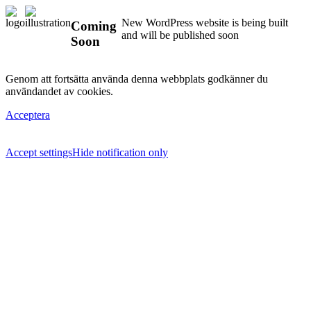
New WordPress website is being built
Coming
and will be published soon
Soon
Genom att fortsätta använda denna webbplats godkänner du
användandet av cookies.
Acceptera
Accept settings
Hide notification only