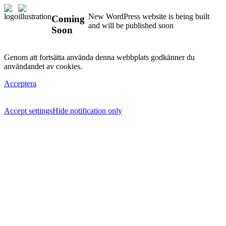
New WordPress website is being built
Coming
and will be published soon
Soon
Genom att fortsätta använda denna webbplats godkänner du
användandet av cookies.
Acceptera
Accept settings
Hide notification only