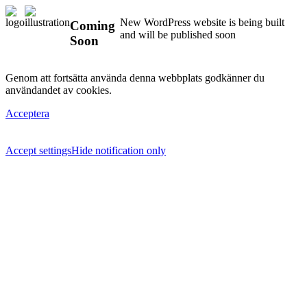
New WordPress website is being built
Coming
and will be published soon
Soon
Genom att fortsätta använda denna webbplats godkänner du
användandet av cookies.
Acceptera
Accept settings
Hide notification only