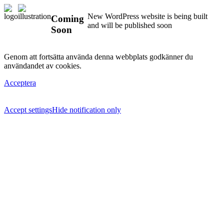
New WordPress website is being built
Coming
and will be published soon
Soon
Genom att fortsätta använda denna webbplats godkänner du
användandet av cookies.
Acceptera
Accept settings
Hide notification only