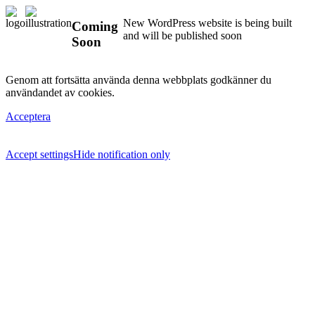
New WordPress website is being built
Coming
and will be published soon
Soon
Genom att fortsätta använda denna webbplats godkänner du
användandet av cookies.
Acceptera
Accept settings
Hide notification only