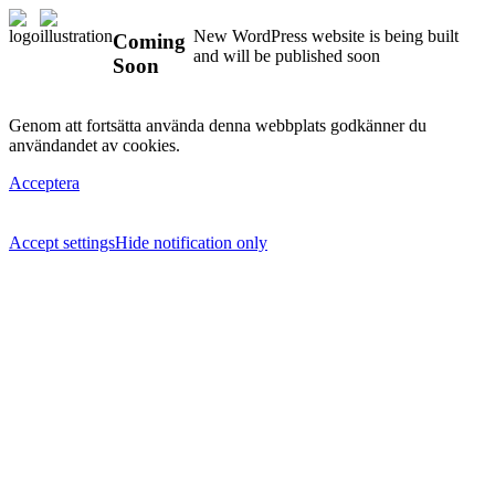
New WordPress website is being built
Coming
and will be published soon
Soon
Genom att fortsätta använda denna webbplats godkänner du
användandet av cookies.
Acceptera
Accept settings
Hide notification only