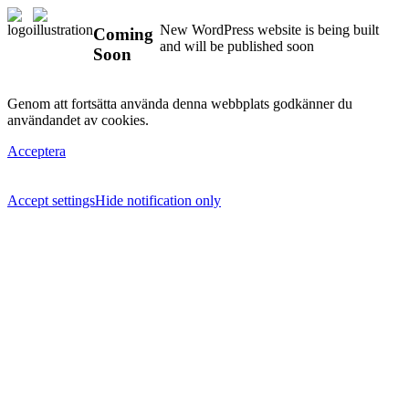
New WordPress website is being built
Coming
and will be published soon
Soon
Genom att fortsätta använda denna webbplats godkänner du
användandet av cookies.
Acceptera
Accept settings
Hide notification only