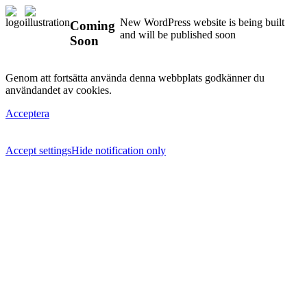
New WordPress website is being built
Coming
and will be published soon
Soon
Genom att fortsätta använda denna webbplats godkänner du
användandet av cookies.
Acceptera
Accept settings
Hide notification only