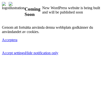
New WordPress website is being built
Coming
and will be published soon
Soon
Genom att fortsätta använda denna webbplats godkänner du
användandet av cookies.
Acceptera
Accept settings
Hide notification only