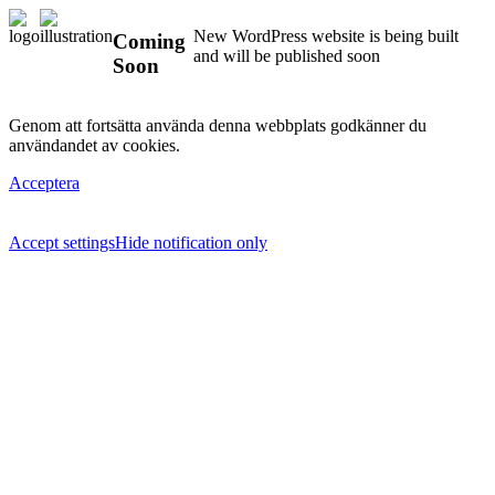
New WordPress website is being built
Coming
and will be published soon
Soon
Genom att fortsätta använda denna webbplats godkänner du
användandet av cookies.
Acceptera
Accept settings
Hide notification only