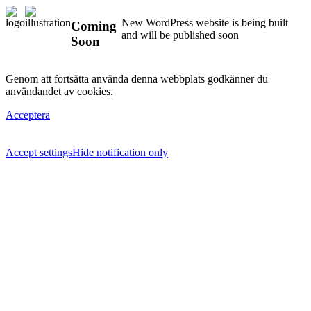
New WordPress website is being built
Coming
and will be published soon
Soon
Genom att fortsätta använda denna webbplats godkänner du
användandet av cookies.
Acceptera
Accept settings
Hide notification only