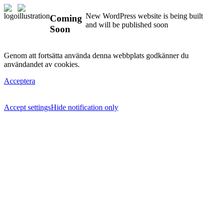
New WordPress website is being built
Coming
and will be published soon
Soon
Genom att fortsätta använda denna webbplats godkänner du
användandet av cookies.
Acceptera
Accept settings
Hide notification only