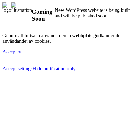
New WordPress website is being built
Coming
and will be published soon
Soon
Genom att fortsätta använda denna webbplats godkänner du
användandet av cookies.
Acceptera
Accept settings
Hide notification only