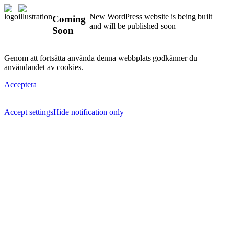
New WordPress website is being built
Coming
and will be published soon
Soon
Genom att fortsätta använda denna webbplats godkänner du
användandet av cookies.
Acceptera
Accept settings
Hide notification only