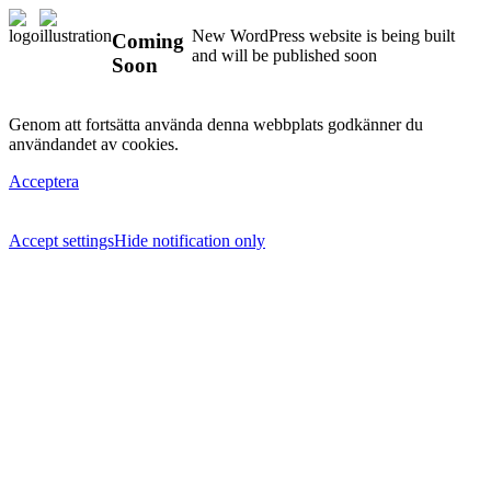
New WordPress website is being built
Coming
and will be published soon
Soon
Genom att fortsätta använda denna webbplats godkänner du
användandet av cookies.
Acceptera
Accept settings
Hide notification only