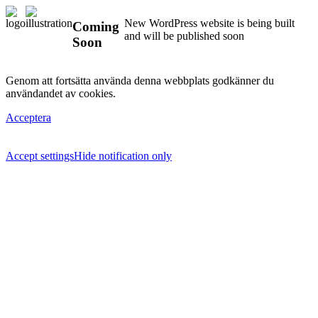
New WordPress website is being built
Coming
and will be published soon
Soon
Genom att fortsätta använda denna webbplats godkänner du
användandet av cookies.
Acceptera
Accept settings
Hide notification only