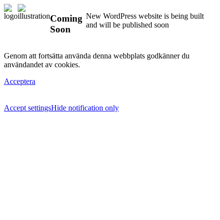
New WordPress website is being built
Coming
and will be published soon
Soon
Genom att fortsätta använda denna webbplats godkänner du
användandet av cookies.
Acceptera
Accept settings
Hide notification only