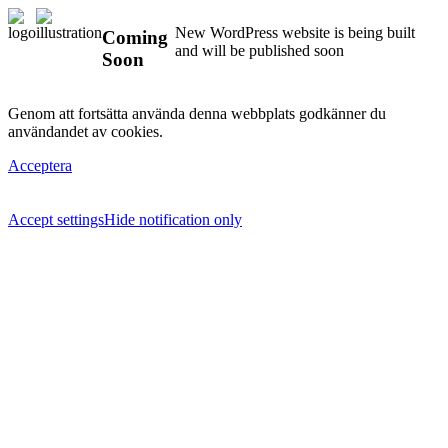
New WordPress website is being built
Coming
and will be published soon
Soon
Genom att fortsätta använda denna webbplats godkänner du
användandet av cookies.
Acceptera
Accept settings
Hide notification only