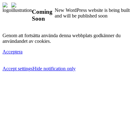
New WordPress website is being built
Coming
and will be published soon
Soon
Genom att fortsätta använda denna webbplats godkänner du
användandet av cookies.
Acceptera
Accept settings
Hide notification only