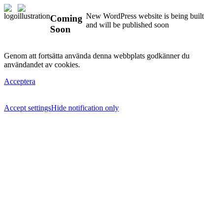
New WordPress website is being built
Coming
and will be published soon
Soon
Genom att fortsätta använda denna webbplats godkänner du
användandet av cookies.
Acceptera
Accept settings
Hide notification only