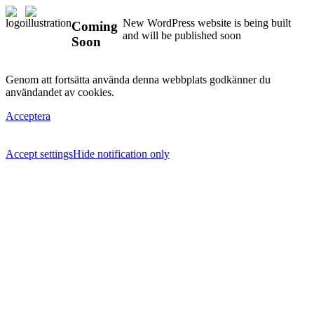
New WordPress website is being built
Coming
and will be published soon
Soon
Genom att fortsätta använda denna webbplats godkänner du
användandet av cookies.
Acceptera
Accept settings
Hide notification only