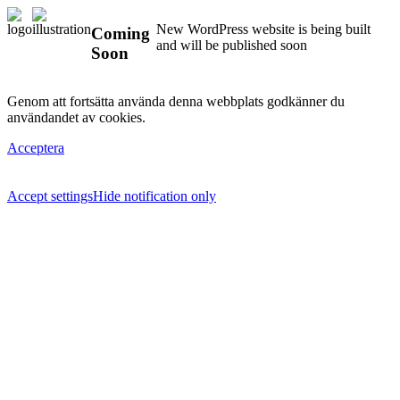
New WordPress website is being built
Coming
and will be published soon
Soon
Genom att fortsätta använda denna webbplats godkänner du
användandet av cookies.
Acceptera
Accept settings
Hide notification only