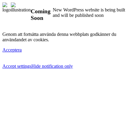
New WordPress website is being built
Coming
and will be published soon
Soon
Genom att fortsätta använda denna webbplats godkänner du
användandet av cookies.
Acceptera
Accept settings
Hide notification only