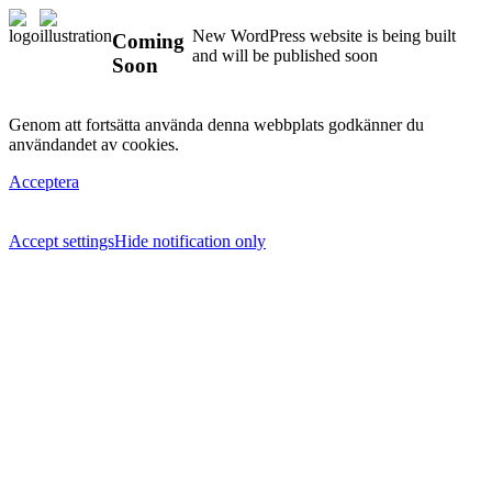
New WordPress website is being built
Coming
and will be published soon
Soon
Genom att fortsätta använda denna webbplats godkänner du
användandet av cookies.
Acceptera
Accept settings
Hide notification only