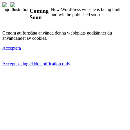
New WordPress website is being built
Coming
and will be published soon
Soon
Genom att fortsätta använda denna webbplats godkänner du
användandet av cookies.
Acceptera
Accept settings
Hide notification only