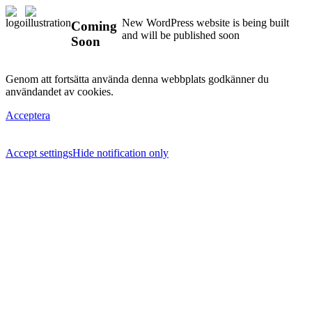
New WordPress website is being built
Coming
and will be published soon
Soon
Genom att fortsätta använda denna webbplats godkänner du
användandet av cookies.
Acceptera
Accept settings
Hide notification only