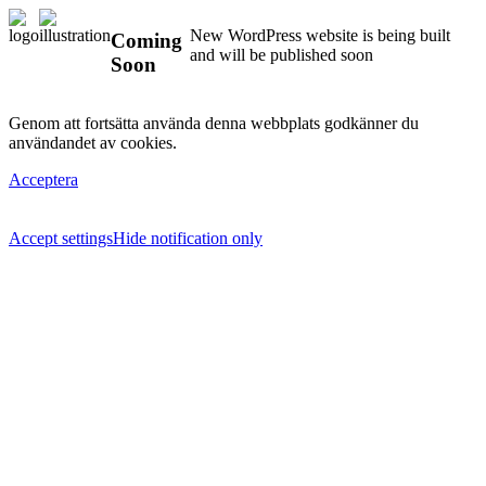
New WordPress website is being built
Coming
and will be published soon
Soon
Genom att fortsätta använda denna webbplats godkänner du
användandet av cookies.
Acceptera
Accept settings
Hide notification only