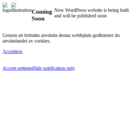
New WordPress website is being built
Coming
and will be published soon
Soon
Genom att fortsätta använda denna webbplats godkänner du
användandet av cookies.
Acceptera
Accept settings
Hide notification only