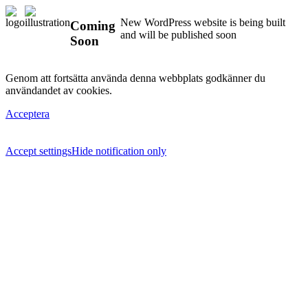
New WordPress website is being built
Coming
and will be published soon
Soon
Genom att fortsätta använda denna webbplats godkänner du
användandet av cookies.
Acceptera
Accept settings
Hide notification only