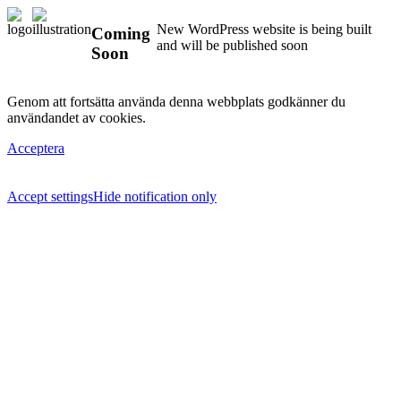
New WordPress website is being built
Coming
and will be published soon
Soon
Genom att fortsätta använda denna webbplats godkänner du
användandet av cookies.
Acceptera
Accept settings
Hide notification only