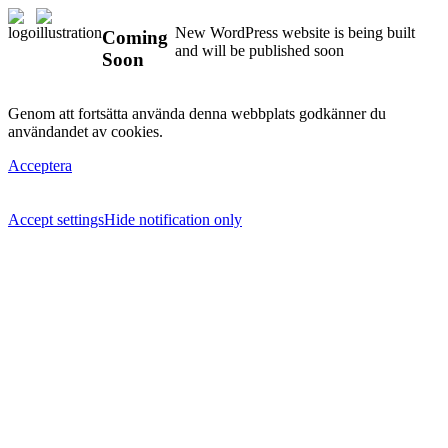
New WordPress website is being built
Coming
and will be published soon
Soon
Genom att fortsätta använda denna webbplats godkänner du
användandet av cookies.
Acceptera
Accept settings
Hide notification only