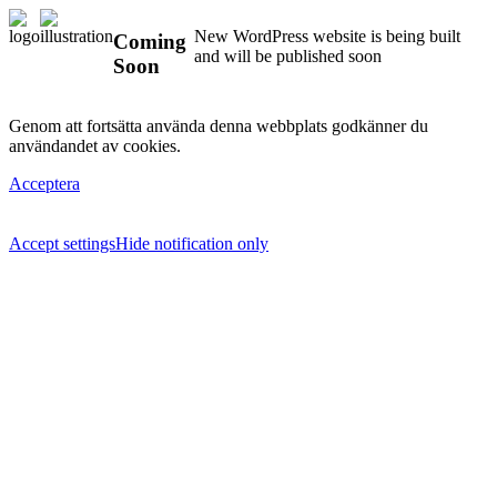
New WordPress website is being built
Coming
and will be published soon
Soon
Genom att fortsätta använda denna webbplats godkänner du
användandet av cookies.
Acceptera
Accept settings
Hide notification only