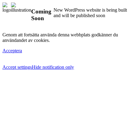
New WordPress website is being built
Coming
and will be published soon
Soon
Genom att fortsätta använda denna webbplats godkänner du
användandet av cookies.
Acceptera
Accept settings
Hide notification only