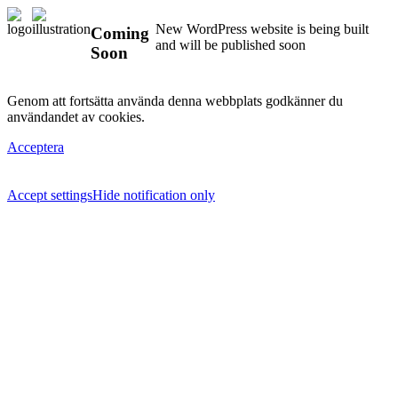
New WordPress website is being built
Coming
and will be published soon
Soon
Genom att fortsätta använda denna webbplats godkänner du
användandet av cookies.
Acceptera
Accept settings
Hide notification only