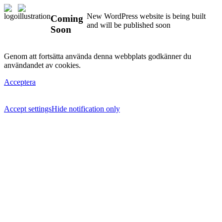
New WordPress website is being built
Coming
and will be published soon
Soon
Genom att fortsätta använda denna webbplats godkänner du
användandet av cookies.
Acceptera
Accept settings
Hide notification only