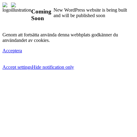
New WordPress website is being built
Coming
and will be published soon
Soon
Genom att fortsätta använda denna webbplats godkänner du
användandet av cookies.
Acceptera
Accept settings
Hide notification only